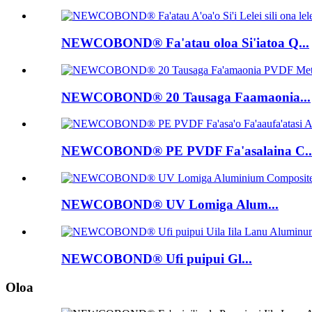
NEWCOBOND® Fa'atau oloa Si'iatoa Q...
NEWCOBOND® 20 Tausaga Faamaonia...
NEWCOBOND® PE PVDF Fa'asalaina C..
NEWCOBOND® UV Lomiga Alum...
NEWCOBOND® Ufi puipui Gl...
Oloa